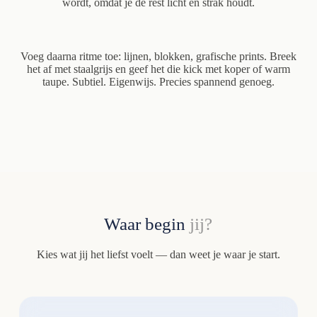
wordt, omdat je de rest licht en strak houdt.
Voeg daarna ritme toe: lijnen, blokken, grafische prints. Breek
het af met staalgrijs en geef het die kick met koper of warm
taupe. Subtiel. Eigenwijs. Precies spannend genoeg.
Waar begin
jij?
Kies wat jij het liefst voelt — dan weet je waar je start.