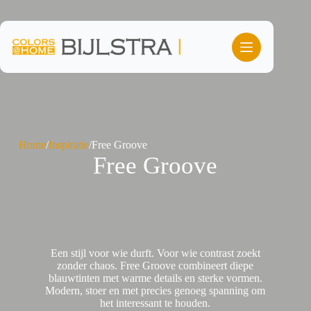
Ga
naar
de
inhoud
Home
/
Inspiratie
/
Free Groove
Free Groove
Een stijl voor wie durft. Voor wie contrast zoekt
zonder chaos. Free Groove combineert diepe
blauwtinten met warme details en sterke vormen.
Modern, stoer en met precies genoeg spanning om
het interessant te houden.