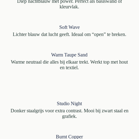
Diep nachtblauw met power. Perfect als basiswand of
kleurvlak.
Soft Wave
Lichter blauw dat lucht geeft. Ideaal om “open” te breken.
Warm Taupe Sand
Warme neutraal die alles bij elkaar trekt. Werkt top met hout
en textiel.
Studio Night
Donker staalgrijs voor extra contrast. Mooi bij zwart staal en
grafiek.
Burnt Copper