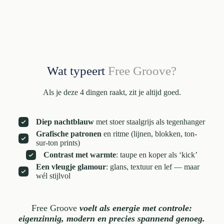
Wat typeert
Free Groove?
Als je deze 4 dingen raakt, zit je altijd goed.
Diep nachtblauw
met stoer staalgrijs als tegenhanger
Grafische patronen
en ritme (lijnen, blokken, ton-
sur-ton prints)
Contrast met warmte
: taupe en koper als ‘kick’
Een vleugje glamour
: glans, textuur en lef — maar
wél stijlvol
Free Groove
voelt als energie met controle:
eigenzinnig, modern en precies spannend genoeg.