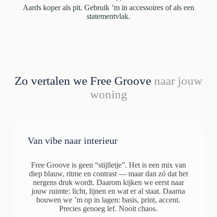
Aards koper als pit. Gebruik ’m in accessoires of als een
statementvlak.
Zo vertalen we Free Groove
naar jouw
woning
Van vibe naar interieur
Free Groove is geen “stijlletje”. Het is een mix van
diep blauw, ritme en contrast — maar dan zó dat het
nergens druk wordt. Daarom kijken we eerst naar
jouw ruimte: licht, lijnen en wat er al staat. Daarna
bouwen we ’m op in lagen: basis, print, accent.
Precies genoeg lef. Nooit chaos.