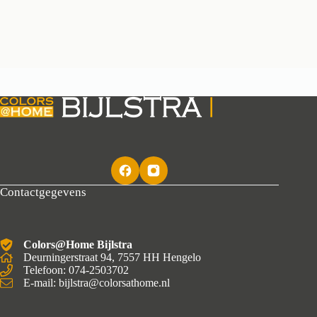
Contactgegevens
Colors@Home Bijlstra
Deurningerstraat 94, 7557 HH Hengelo
Telefoon: 074-2503702
E-mail: bijlstra@colorsathome.nl