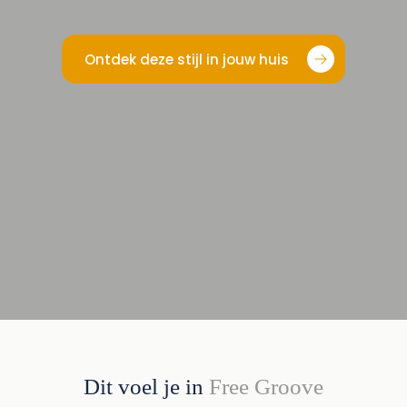
Ontdek deze stijl in jouw huis
Dit voel je in
Free Groove