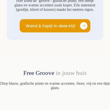
Hier komt de ‘groove’: grafische prints, een beetje
glans en warme accenten zoals koper. Eén statement
(gordijn, kleed of kussen) maakt het meteen eigen.
Wand & tapijt in deze stijl
Free Groove
in jouw huis
Diep blauw, grafische prints en warme accenten. Stoer, vrij en een tikje
glam.