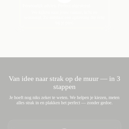
Persoonlijk advies. Perfect afgestemd.
We kijken naar jouw ruimte, licht en
woonstijl. Zo ontstaat een oplossing die écht
bij je past.
Van idee naar strak op de muur — in 3
stappen
Je hoeft nog niks zeker te weten. We helpen je kiezen, meten
alles strak in en plakken het perfect — zonder gedoe.