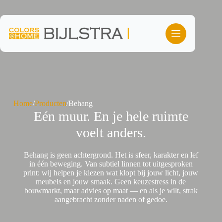
Ga
naar
de
inhoud
Home
/
Producten
/
Behang
Eén muur. En je hele ruimte
voelt anders.
Behang is geen achtergrond. Het is sfeer, karakter en lef
in één beweging. Van subtiel linnen tot uitgesproken
print: wij helpen je kiezen wat klopt bij jouw licht, jouw
meubels en jouw smaak. Geen keuzestress in de
bouwmarkt, maar advies op maat — en als je wilt, strak
aangebracht zonder naden of gedoe.