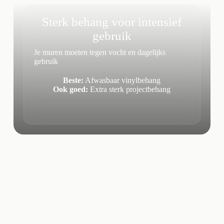
Sterk behang voor intensief
gebruik
Je muren moeten tegen vocht en dagelijks
gebruik
Beste:
Afwasbaar vinylbehang
Ook goed:
Extra sterk projectbehang