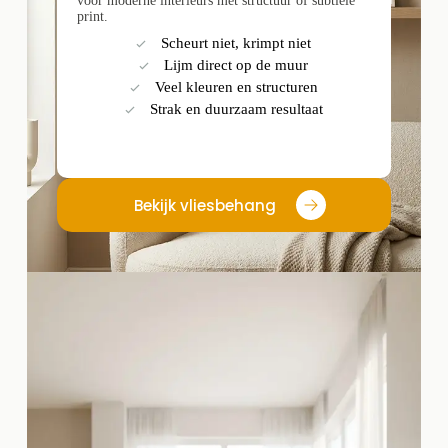
voor moderne interieurs met structuur of subtiele
print.
Scheurt niet, krimpt niet
Lijm direct op de muur
Veel kleuren en structuren
Strak en duurzaam resultaat
Bekijk vliesbehang