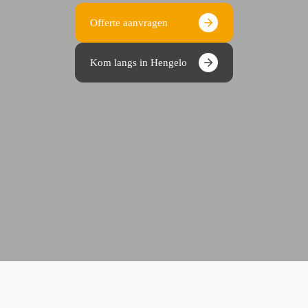
Offerte aanvragen
Kom langs in Hengelo