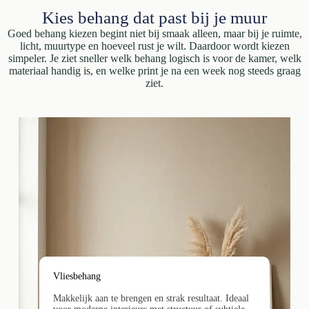
Kies behang dat past bij je muur
Goed behang kiezen begint niet bij smaak alleen, maar bij je ruimte,
licht, muurtype en hoeveel rust je wilt. Daardoor wordt kiezen
simpeler. Je ziet sneller welk behang logisch is voor de kamer, welk
materiaal handig is, en welke print je na een week nog steeds graag
ziet.
Vliesbehang
Makkelijk aan te brengen en strak resultaat. Ideaal