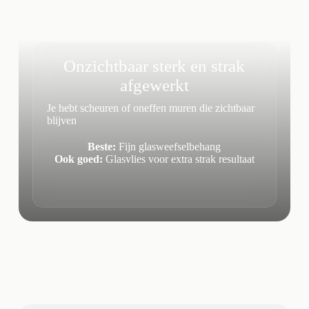
Onzichtbaar sterk en strak
afgewerkt
Je hebt scheuren of oneffen muren die zichtbaar
blijven
Beste:
Fijn glasweefselbehang
Ook goed:
Glasvlies voor extra strak resultaat