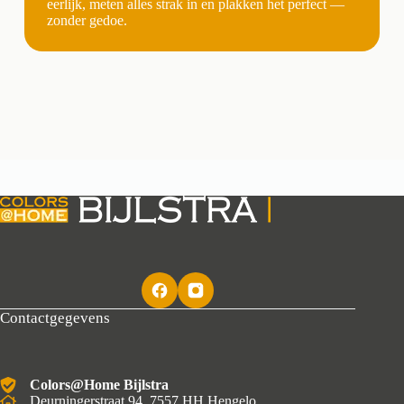
eerlijk, meten alles strak in en plakken het perfect —
zonder gedoe.
Contactgegevens
Colors@Home Bijlstra
Deurningerstraat 94, 7557 HH Hengelo