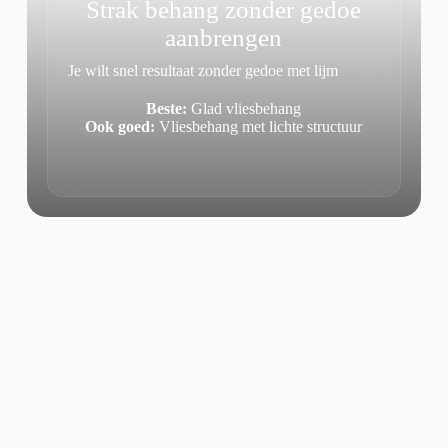
Strak behang zonder gedoe
aanbrengen
Je wilt snel resultaat zonder gedoe met lijm
Beste:
Glad vliesbehang
Ook goed:
Vliesbehang met lichte structuur