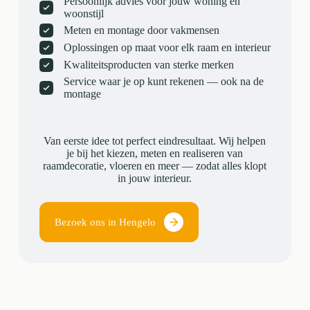
Persoonlijk advies voor jouw woning en
woonstijl
Meten en montage door vakmensen
Oplossingen op maat voor elk raam en interieur
Kwaliteitsproducten van sterke merken
Service waar je op kunt rekenen — ook na de
montage
Van eerste idee tot perfect eindresultaat. Wij helpen
je bij het kiezen, meten en realiseren van
raamdecoratie, vloeren en meer — zodat alles klopt
in jouw interieur.
Bezoek ons in Hengelo