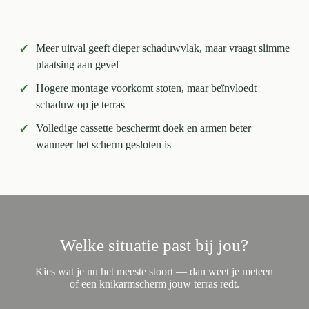
✓
Meer uitval geeft dieper schaduwvlak, maar vraagt slimme
plaatsing aan gevel
✓
Hogere montage voorkomt stoten, maar beïnvloedt
schaduw op je terras
✓
Volledige cassette beschermt doek en armen beter
wanneer het scherm gesloten is
Welke situatie past bij jou?
Kies wat je nu het meeste stoort — dan weet je meteen
of een knikarmscherm jouw terras redt.