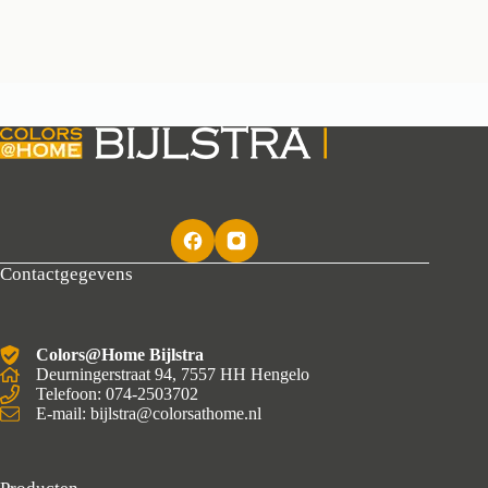
Contactgegevens
Colors@Home Bijlstra
Deurningerstraat 94, 7557 HH Hengelo
Telefoon: 074-2503702
E-mail: bijlstra@colorsathome.nl