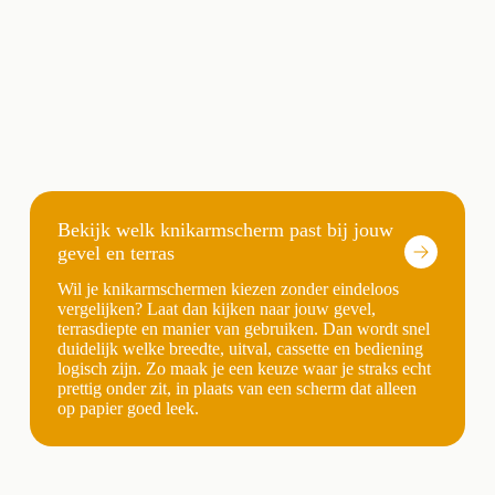
Bekijk welk knikarmscherm past bij jouw
gevel en terras
Wil je knikarmschermen kiezen zonder eindeloos
vergelijken? Laat dan kijken naar jouw gevel,
terrasdiepte en manier van gebruiken. Dan wordt snel
duidelijk welke breedte, uitval, cassette en bediening
logisch zijn. Zo maak je een keuze waar je straks echt
prettig onder zit, in plaats van een scherm dat alleen
op papier goed leek.