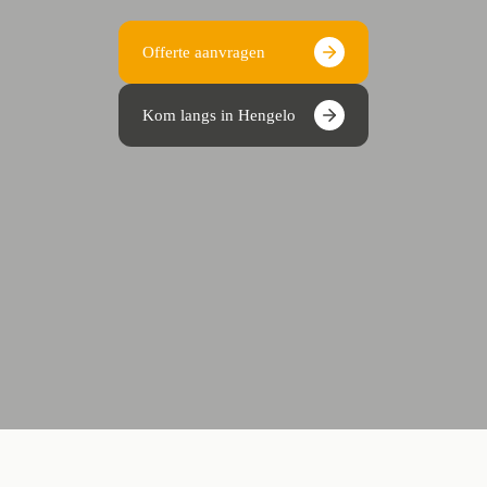
Offerte aanvragen
Kom langs in Hengelo