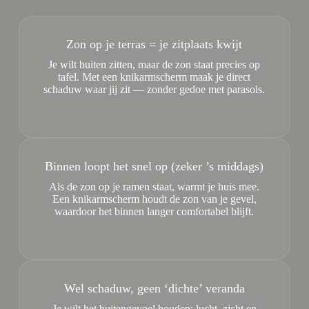
Zon op je terras = je zitplaats kwijt
Je wilt buiten zitten, maar de zon staat precies op
tafel. Met een knikarmscherm maak je direct
schaduw waar jij zit — zonder gedoe met parasols.
Binnen loopt het snel op (zeker ’s middags)
Als de zon op je ramen staat, warmt je huis mee.
Een knikarmscherm houdt de zon van je gevel,
waardoor het binnen langer comfortabel blijft.
Wel schaduw, geen ‘dichte’ veranda
Je wilt het buitengevoel houden: lucht, zicht en