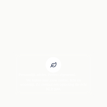
Persoonlijk advies. Perfect afgestemd.
We kijken naar jouw ruimte, licht en
woonstijl. Zo ontstaat een oplossing die écht
bij je past.