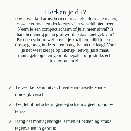
Herken je dit?
Je wilt wel knikarmschermen, maar ziet door alle maten,
cassettevormen en doekkeuzes het verschil niet meer.
Neem je een compact scherm of juist meer uitval? Is
handbediening genoeg of word je daar snel gek van?
Past een scherm wel boven je kozijnen, blijft je terras
droog genoeg in de zon en hangt het niet te laag? Voor
je het weet kies je op uiterlijk, terwijl juist maat,
montagehoogte en gebruik bepalen of je straks echt
lekker buiten zit.
✓
Te veel keuze in uitval, breedte en cassette zonder
duidelijk verschil
✓
Twijfel of het scherm genoeg schaduw geeft op jouw
terras
✓
Bang dat montagehoogte, armen of bediening straks
tegenvallen in gebruik