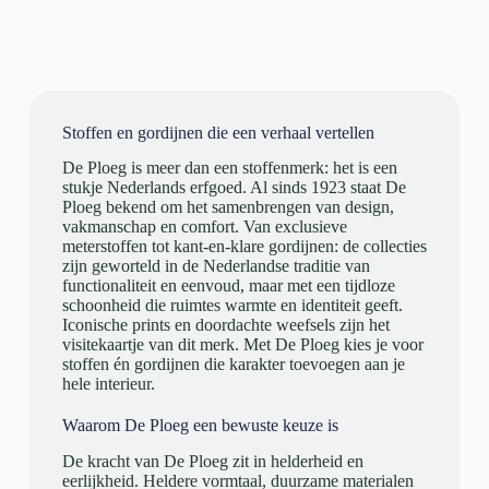
Stoffen en gordijnen die een verhaal vertellen
De Ploeg is meer dan een stoffenmerk: het is een
stukje Nederlands erfgoed. Al sinds 1923 staat De
Ploeg bekend om het samenbrengen van design,
vakmanschap en comfort. Van exclusieve
meterstoffen tot kant-en-klare gordijnen: de collecties
zijn geworteld in de Nederlandse traditie van
functionaliteit en eenvoud, maar met een tijdloze
schoonheid die ruimtes warmte en identiteit geeft.
Iconische prints en doordachte weefsels zijn het
visitekaartje van dit merk. Met De Ploeg kies je voor
stoffen én gordijnen die karakter toevoegen aan je
hele interieur.
Waarom De Ploeg een bewuste keuze is
De kracht van De Ploeg zit in helderheid en
eerlijkheid. Heldere vormtaal, duurzame materialen