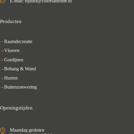
E-mail: bijlstra@colorsathome.nl
Producten
Raamdecoratie
Vloeren
Gordijnen
Behang & Wand
Horren
Buitenzonwering
Openingstijden
Maandag gesloten