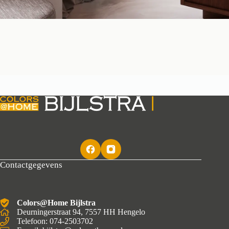
Contactgegevens
Colors@Home Bijlstra
Deurningerstraat 94, 7557 HH Hengelo
Telefoon: 074-2503702