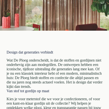
Design dat generaties verbindt
Wat De Ploeg onderscheidt, is dat de stoffen en gordijnen niet
onderhevig zijn aan modegrillen. De ontwerpen hebben een
iconische, tijdloze uitstraling die generaties lang mee kan. Of
je nu een klassiek interieur hebt of een modern, minimalistisch
huis: De Ploeg biedt stoffen en confectie die altijd passen en
die na jaren nog steeds actueel voelen. Het is design dat verder
kijkt dan trends.
Van stof tot gordijn op maat
Kies je voor meterstof die we voor je confectioneren, of voor
een kant-en-klaar gordijn uit de collectie? Wij helpen je
ontdekken welke plooi, kleur en transparantie passen bij jouw